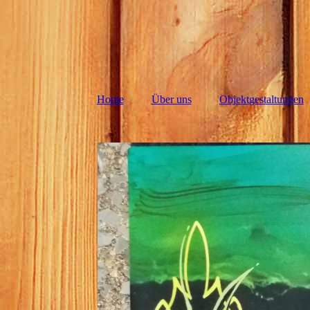
Home
Über uns
Objektgestaltungen