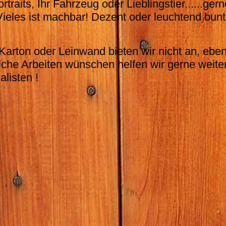
raits, Ihr Fahrzeug oder Lieblingstier......gern
 Vieles ist machbar! Dezent oder leuchtend bunt
 Karton oder Leinwand bieten wir nicht an, ebe
che Arbeiten wünschen helfen wir gerne weite
listen !