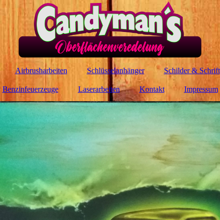
Airbrusharbeiten
Schlüsselanhänger
Schilder & Schrift
Benzinfeuerzeuge
Laserarbeiten
Kontakt
Impressum