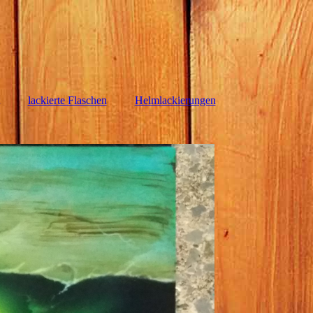
lackierte Flaschen
Helmlackierungen